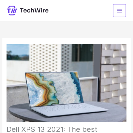
Skip
to
content
Dell XPS 13 2021: The best