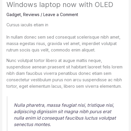
Windows laptop now with OLED
Gadget
,
Reviews
/
Leave a Comment
Cursus iaculis etiam in
In nullam donec sem sed consequat scelerisque nibh amet,
massa egestas risus, gravida vel amet, imperdiet volutpat
rutrum sociis quis velit, commodo enim aliquet.
Nunc volutpat tortor libero at augue mattis neque,
suspendisse aenean praesent sit habitant laoreet felis lorem
nibh diam faucibus viverra penatibus donec etiam sem
consectetur vestibulum purus non arcu suspendisse ac nibh
tortor, eget elementum lacus, libero sem viverra elementum.
Nulla pharetra, massa feugiat nisi, tristique nisi,
adipiscing dignissim sit magna nibh purus erat
nulla enim id consequat faucibus luctus volutpat
senectus montes.