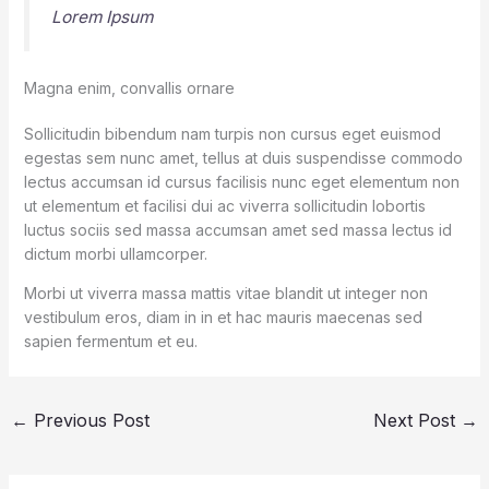
Lorem Ipsum
Magna enim, convallis ornare
Sollicitudin bibendum nam turpis non cursus eget euismod
egestas sem nunc amet, tellus at duis suspendisse commodo
lectus accumsan id cursus facilisis nunc eget elementum non
ut elementum et facilisi dui ac viverra sollicitudin lobortis
luctus sociis sed massa accumsan amet sed massa lectus id
dictum morbi ullamcorper.
Morbi ut viverra massa mattis vitae blandit ut integer non
vestibulum eros, diam in in et hac mauris maecenas sed
sapien fermentum et eu.
←
Previous Post
Next Post
→